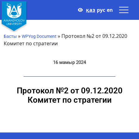
қаз
рус
en
»
»
Протокол №2 от 09.12.2020
Басты
WPYog Document
Комитет по стратегии
16 мамыр 2024
Протокол №2 от 09.12.2020
Комитет по стратегии