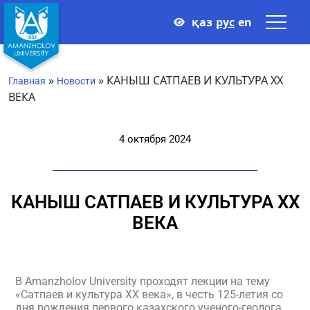
қаз
рус
en
»
»
КАНЫШ САТПАЕВ И КУЛЬТУРА ХХ
Главная
Новости
ВЕКА
4 октября 2024
КАНЫШ САТПАЕВ И КУЛЬТУРА ХХ
ВЕКА
В Amanzholov University проходят лекции на тему
«Сатпаев и культура ХХ века», в честь 125-летия со
дня рождения первого казахского ученого-геолога