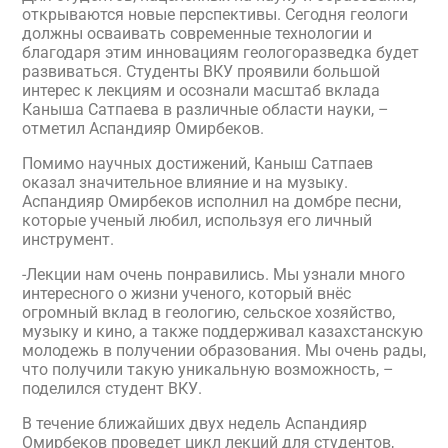
открываются новые перспективы. Сегодня геологи
должны осваивать современные технологии и
благодаря этим инновациям геологоразведка будет
развиваться. Студенты ВКУ проявили большой
интерес к лекциям и осознали масштаб вклада
Каныша Сатпаева в различные области науки, –
отметил Аспандияр Омирбеков.
Помимо научных достижений, Каныш Сатпаев
оказал значительное влияние и на музыку.
Аспандияр Омирбеков исполнил на домбре песни,
которые ученый любил, используя его личный
инструмент.
-Лекции нам очень понравились. Мы узнали много
интересного о жизни ученого, который внёс
огромный вклад в геологию, сельское хозяйство,
музыку и кино, а также поддерживал казахстанскую
молодежь в получении образования. Мы очень рады,
что получили такую уникальную возможность, –
поделился студент ВКУ.
В течение ближайших двух недель Аспандияр
Омирбеков проведет цикл лекций для студентов,