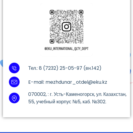
Тел.: 8 (7232) 25-05-97 (вн.142)
E-mail: mezhdunar_otdel@eku.kz
070002, : г. Усть-Каменогорск, ул. Казахстан,
55, учебный корпус №5, каб. №302.