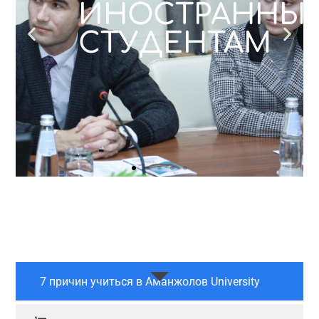
ЫМ
ИНОСТРАННЫ
СТУДЕНТАМ
7 причин учиться в Аманжолов University