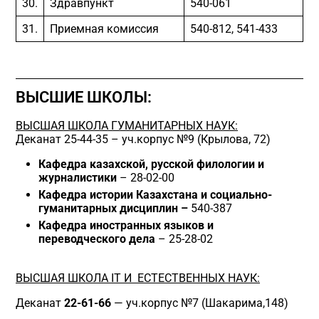
30.
Здравпункт
540-061
31.
Приемная комиссия
540-812, 541-433
ВЫСШИЕ ШКОЛЫ:
ВЫСШАЯ ШКОЛА ГУМАНИТАРНЫХ НАУК
:
Деканат 25-44-35 – уч.корпус №9 (Крылова, 72)
Кафедра казахской, русской филологии и
журналистики
– 28-02-00
Кафедра истории Казахстана
и социально-
гуманитарных дисциплин
–
540-387
Кафедра иностранных языков и
переводческого дела
– 25-28-02
ВЫСШАЯ ШКОЛА IT И
ЕСТЕСТВЕННЫХ НАУК:
Деканат
22-61-66
— уч.корпус №7 (Шакарима,148)