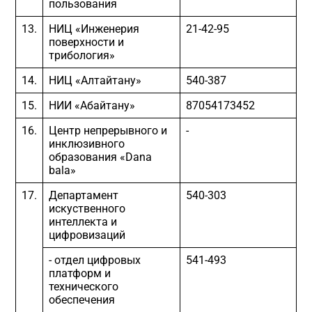
пользования
13.
НИЦ «Инженерия
21-42-95
поверхности и
трибология»
14.
НИЦ «Алтайтану»
540-387
15.
НИИ «Абайтану»
87054173452
16.
Центр непрерывного и
-
инклюзивного
образования «Dana
bala»
17.
Департамент
540-303
искуственного
интеллекта и
цифровизаций
- отдел цифровых
541-493
платформ и
технического
обеспечения