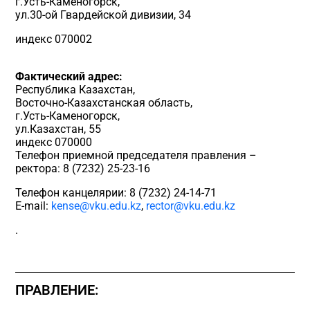
г.Усть-Каменогорск,
ул.30-ой Гвардейской дивизии, 34
индекс 070002
Фактический адрес:
Республика Казахстан,
Восточно-Казахстанская область,
г.Усть-Каменогорск,
ул.Казахстан, 55
индекс 070000
Телефон приемной председателя правления –
ректора: 8 (7232) 25-23-16
Телефон канцелярии: 8 (7232) 24-14-71
E-mail:
kense@vku.edu.kz
,
rector@vku.edu.kz
.
ПРАВЛЕНИЕ: