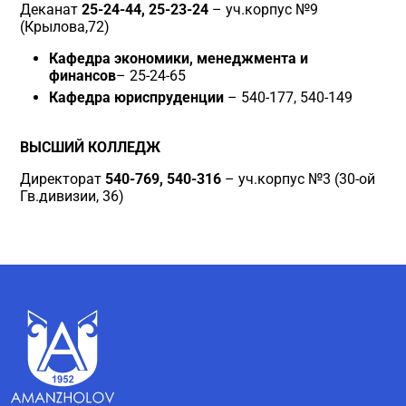
Деканат
25-24-44, 25-23-24
– уч.корпус №9
(Крылова,72)
Кафедра экономики, менеджмента и
финансов
– 25-24-65
Кафедра
юриспруденции
– 540-177, 540-149
ВЫСШИЙ КОЛЛЕДЖ
Директорат
540-769
, 540-316
– уч.корпус №3 (30-ой
Гв.дивизии, 36)