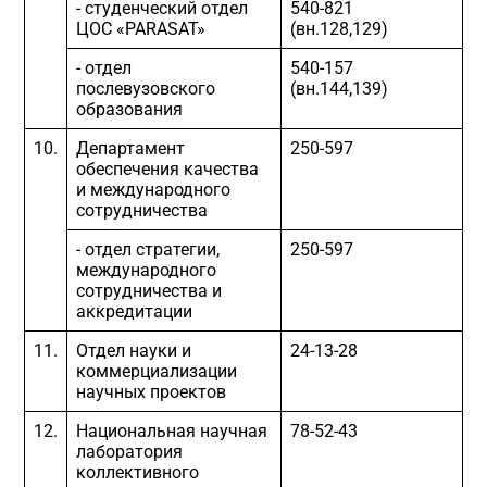
- студенческий отдел
540-821
ЦОС «PARASAT»
(вн.128,129)
- отдел
540-157
послевузовского
(вн.144,139)
образования
10.
Департамент
250-597
обеспечения качества
и международного
сотрудничества
- отдел стратегии,
250-597
международного
сотрудничества и
аккредитации
11.
Отдел науки и
24-13-28
коммерциализации
научных проектов
12.
Национальная научная
78-52-43
лаборатория
коллективного