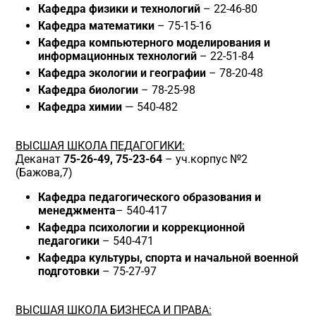
Кафедра физики
и технологий
– 22-46-80
Кафедра математики
– 75-15-16
Кафедра компьютерного моделирования и
информационных технологий
– 22-51-84
Кафедра экологии и географии
– 78-20-48
Кафедра биологии
– 78-25-98
Кафедра химии
— 540-482
ВЫСШАЯ ШКОЛА ПЕДАГОГИКИ:
Деканат
75-26-49, 75-23-64
– уч.корпус №2
(Бажова,7)
Кафедра педагогического образования и
менеджмента
– 540-417
Кафедра психологии и коррекционной
педагогики
– 540-471
Кафедра
культуры, спорта и начальной военной
подготовки
– 75-27-97
ВЫСШАЯ ШКОЛА БИЗНЕСА И ПРАВА: