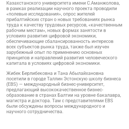
Казахстанского университета имени С.Аманжолова,
в рамках реализации научного проекта проводили
«полевые исследования», опрос жителей
прибалтийских стран о новых требованиях рынка
труда к качеству трудовых ресурсов, «качественным
рабочим местам», новых формах занятости в
условиях развития цифровой экономики,
обеспечивающие сбалансированность интересов
всех субъектов рынка труда, также был изучен
зарубежный опыт по применению основных
принципов и направлений развития человеческого
капитала в условиях цифровой экономики.
Жибек Берлибековна и Тана Абылайхановна
посетили в городе Таллин Эстонскую школу бизнеса
(EBS) — международный бизнес-университет,
предлагающий высококачественное бизнес-
образование в странах Балтии на уровне бакалавра,
магистра и доктора. Там с представителями EBS
были обсуждены вопросы международного и
научного сотрудничества.