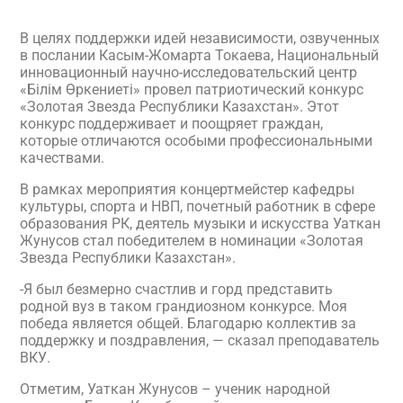
В целях поддержки идей независимости, озвученных
в послании Касым-Жомарта Токаева, Национальный
инновационный научно-исследовательский центр
«Білім Өркениеті» провел патриотический конкурс
«Золотая Звезда Республики Казахстан». Этот
конкурс поддерживает и поощряет граждан,
которые отличаются особыми профессиональными
качествами.
В рамках мероприятия концертмейстер кафедры
культуры, спорта и НВП, почетный работник в сфере
образования РК, деятель музыки и искусства Уаткан
Жунусов стал победителем в номинации «Золотая
Звезда Республики Казахстан».
-Я был безмерно счастлив и горд представить
родной вуз в таком грандиозном конкурсе. Моя
победа является общей. Благодарю коллектив за
поддержку и поздравления, — сказал преподаватель
ВКУ.
Отметим, Уаткан Жунусов – ученик народной