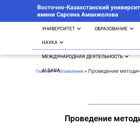
Восточно-Казахстанский университ
имени Сарсена Аманжолова
УНИВЕРСИТЕТ
ОБРАЗОВАНИЕ
НАУКА
МЕЖДУНАРОДНАЯ ДЕЯТЕЛЬНОСТЬ
AI-SANA
»
»
Проведение методич
Главная
Объявления
Проведение методи