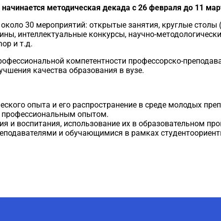
начинается методическая декада с 26 февраля до 11 март
около 30 мероприятий: открытые занятия, круглые столы 
рины, интеллектуальные конкурсы, научно-методологически
p и т.д.
офессиональной компетентности профессорско-преподава
учшения качества образования в вузе.
еского опыта и его распространение в среде молодых пре
м профессиональным опытом.
я и воспитания, использование их в образовательном про
еподавателями и обучающимися в рамках студентоориент