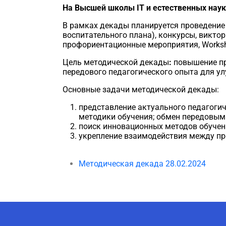
На Высшей школы ІТ и естественных наук 
В рамках декады планируется проведение 
воспитательного плана), конкурсы, викто
профориентационные мероприятия, Worksho
Цель методической декады
:
повышение пр
передового педагогического опыта для ул
Основные задачи методической декады:
представление актуального педагогич
методики обучения; обмен передовы
поиск инновационных методов обучени
укрепление взаимодействия между пр
Методическая декада 28.02.2024