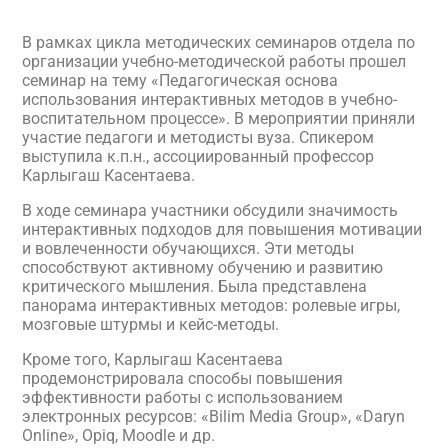
В рамках цикла методических семинаров отдела по
организации учебно-методической работы прошел
семинар на тему «Педагогическая основа
использования интерактивных методов в учебно-
воспитательном процессе». В мероприятии приняли
участие педагоги и методисты вуза. Спикером
выступила к.п.н., ассоциированный профессор
Карлыгаш Касентаева.
В ходе семинара участники обсудили значимость
интерактивных подходов для повышения мотивации
и вовлеченности обучающихся. Эти методы
способствуют активному обучению и развитию
критического мышления. Была представлена
панорама интерактивных методов: ролевые игры,
мозговые штурмы и кейс-методы.
Кроме того, Карлыгаш Касентаева
продемонстрировала способы повышения
эффективности работы с использованием
электронных ресурсов: «Bilim Media Group», «Daryn
Online», Opiq, Moodle и др.