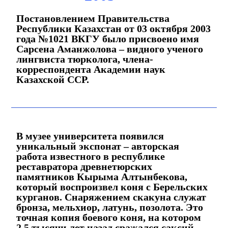
Постановлением Правительства
Республики Казахстан от 03 октября 2003
года №1021 ВКГУ было присвоено имя
Сарсена Аманжолова – видного ученого
лингвиста тюрколога, члена-
корреспондента Академии наук
Казахской ССР.
В музее университета появился
уникальный экспонат – авторская
работа известного в республике
реставратора древнетюрских
памятников Кырыма Алтынбекова,
который воспроизвел коня с Берельских
курганов. Снаряжением скакуна служат
бронза, мельхиор, латунь, позолота. Это
точная копия боевого коня, на котором
2,5 тысячи лет назад сражался саксий