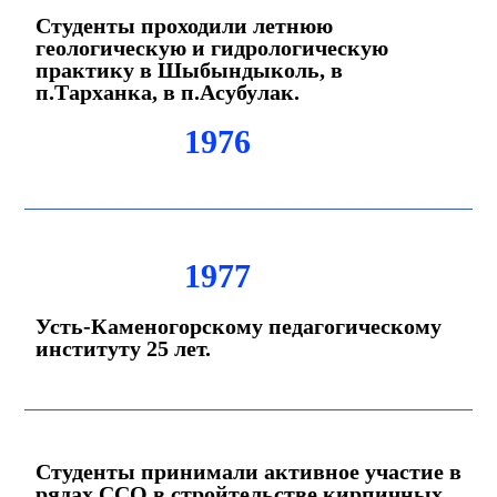
Студенты проходили летнюю
геологическую и гидрологическую
практику в Шыбындыколь, в
п.Тарханка, в п.Асубулак.
1976
1977
Усть-Каменогорскому педагогическому
институту 25 лет.
Студенты принимали активное участие в
рядах ССО в стройтельстве кирпичных