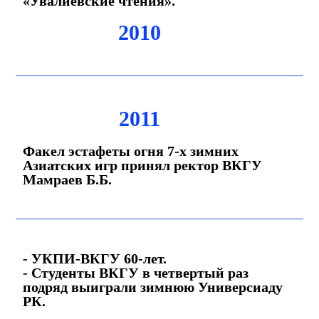
«Увалиевские чтения».
2010
2011
Факел эстафеты огня 7-х зимних
Азиатских игр принял ректор ВКГУ
Мамраев Б.Б.
- УКПИ-ВКГУ 60-лет.
- Студенты ВКГУ в четвертый раз
подряд выиграли зимнюю Универсиаду
РК.