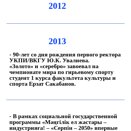
2012
2013
- 90-лет со дня рождения первого ректора
УКПИ/ВКГУ Ю.К. Увалиева.
«Золото» и «серебро» завоевал на
чемпионате мира по гирьевому спорту
студент 1 курса факультета культуры и
спорта Ерзат Сакабанов.
- В рамках социальной государственной
программы «Мәңгілік ел жастары –
индустрияға! – «Серпін – 2050» впервые