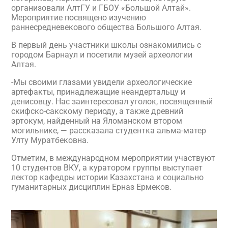
организовали АлтГУ и ГБОУ «Большой Алтай».
Мероприятие посвящено изучению
раннесредневекового общества Большого Алтая.
В первый день участники школы ознакомились с
городом Барнаул и посетили музей археологии
Алтая.
-Мы своими глазами увидели археологические
артефакты, принадлежащие неандертальцу и
денисовцу. Нас заинтересовал уголок, посвященный
скифско-сакскому периоду, а также древний
эртокум, найденный на Яломанском втором
могильнике, — рассказала студентка альма-матер
Улту Муратбековна.
Отметим, в международном мероприятии участвуют
10 студентов ВКУ, а куратором группы выступает
лектор кафедры истории Казахстана и социально
гуманитарных дисциплин Ерназ Ермеков.