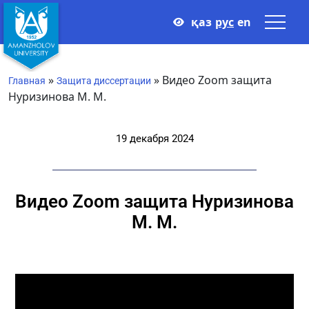
қаз
рус
en
»
»
Видео Zoom защита
Главная
Защита диссертации
Нуризинова М. М.
19 декабря 2024
Видео Zoom защита Нуризинова
М. М.