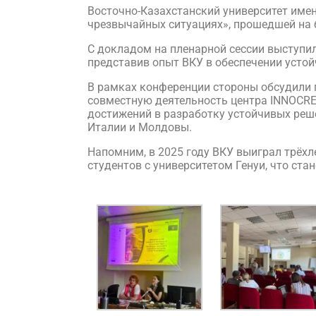
Восточно-Казахстанский университет име
чрезвычайных ситуациях», прошедшей на б
С докладом на пленарной сессии выступи
представив опыт ВКУ в обеспечении устой
В рамках конференции стороны обсудили 
совместную деятельность центра INNOCRE
достижений в разработку устойчивых реше
Италии и Молдовы.
Напомним, в 2025 году ВКУ выиграл трёх
студентов с университетом Генуи, что ст