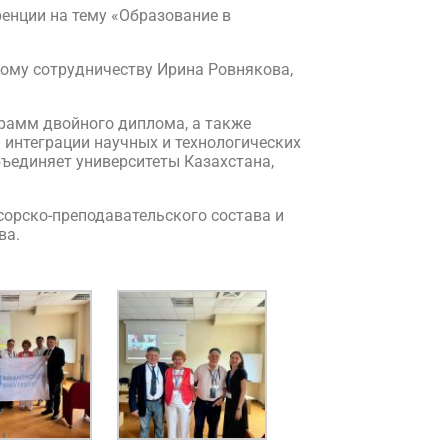
енции на тему «Образование в
ому сотрудничеству Ирина Ровнякова,
грамм двойного диплома, а также
 интеграции научных и технологических
бъединяет университеты Казахстана,
сорско-преподавательского состава и
ва.