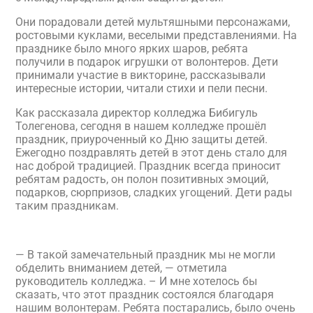
Они порадовали детей мультяшными персонажами,
ростовыми куклами, веселыми представлениями. На
празднике было много ярких шаров, ребята
получили в подарок игрушки от волонтеров. Дети
принимали участие в викторине, рассказывали
интересные истории, читали стихи и пели песни.
Как рассказала директор колледжа Бибигуль
Толегенова, сегодня в нашем колледже прошёл
праздник, приуроченный ко Дню защиты детей.
Ежегодно поздравлять детей в этот день стало для
нас доброй традицией. Праздник всегда приносит
ребятам радость, он полон позитивных эмоций,
подарков, сюрпризов, сладких угощений. Дети рады
таким праздникам.
— В такой замечательный праздник мы не могли
обделить вниманием детей, — отметила
руководитель колледжа. – И мне хотелось бы
сказать, что этот праздник состоялся благодаря
нашим волонтерам. Ребята постарались, было очень