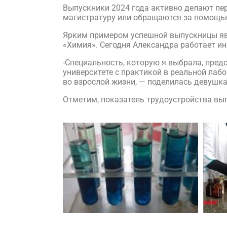
Выпускники 2024 года активно делают пер
магистратуру или обращаются за помощь
Ярким примером успешной выпускницы явл
«Химия». Сегодня Александра работает и
-Специальность, которую я выбрала, пред
университете с практикой в реальной лаб
во взрослой жизни, — поделилась девушка
Отметим, показатель трудоустройства вы