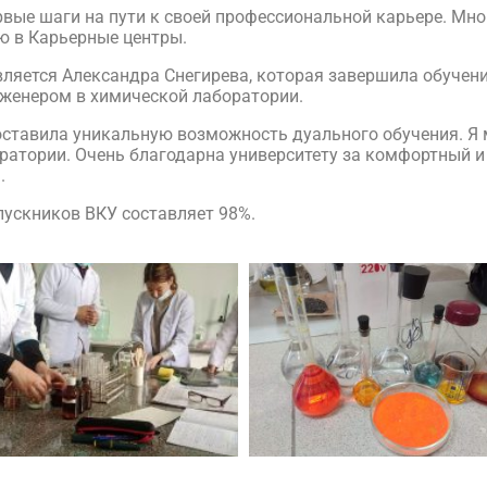
вые шаги на пути к своей профессиональной карьере. Мног
ю в Карьерные центры.
яется Александра Снегирева, которая завершила обучен
нженером в химической лаборатории.
оставила уникальную возможность дуального обучения. Я 
оратории. Очень благодарна университету за комфортный и
.
пускников ВКУ составляет 98%.