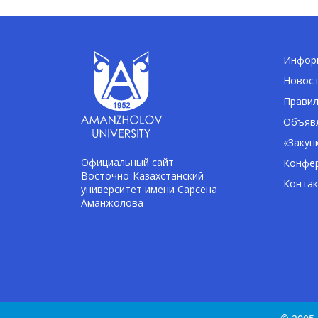
Информ
Новос
Правил
Объявл
«Закуп
Официальный сайт
Конфе
Восточно-Казахстанский
Конта
университет имени Сарсена
Аманжолова