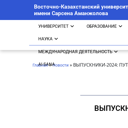
Восточно-Казахстанский университ
имени Сарсена Аманжолова
УНИВЕРСИТЕТ
ОБРАЗОВАНИЕ
НАУКА
МЕЖДУНАРОДНАЯ ДЕЯТЕЛЬНОСТЬ
AI-SANA
»
»
ВЫПУСКНИКИ-2024: ПУ
Главная
Новости
ВЫПУСКН