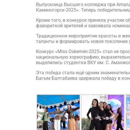
Выпускница Высшего колледжа при Amanzh
Каменогорск-2025». Теперь победительниц
Кроме того, в конкурсе приняла участие
фавориткой зрителей и завоевала номинаци
Традиционное мероприятие красоты и жен
таланты и формировать новое поколение 
Конкурс «Miss Oskemen-2025» стал не пр
национальную хореографию, выразительны
выделились студентки ВКУ им. С. Аманжо
Эта победа стала ещё одним знаменательн
Багым Балтабаева одержала победу в конк