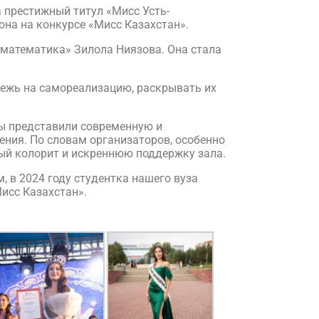
 престижный титул «Мисс Усть-
она на конкурсе «Мисс Казахстан».
-математика» Зилола Ниязова. Она стала
дежь на самореализацию, раскрывать их
цы представили современную и
ния. По словам организаторов, особенно
ый колорит и искреннюю поддержку зала.
 в 2024 году студентка нашего вуза
исс Казахстан».