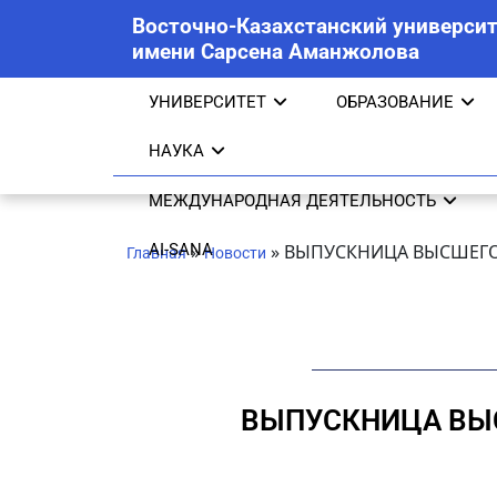
Восточно-Казахстанский университ
имени Сарсена Аманжолова
УНИВЕРСИТЕТ
ОБРАЗОВАНИЕ
НАУКА
МЕЖДУНАРОДНАЯ ДЕЯТЕЛЬНОСТЬ
AI-SANA
»
»
ВЫПУСКНИЦА ВЫСШЕГО
Главная
Новости
ВЫПУСКНИЦА ВЫ