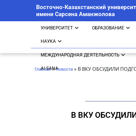
Восточно-Казахстанский университ
имени Сарсена Аманжолова
УНИВЕРСИТЕТ
ОБРАЗОВАНИЕ
НАУКА
МЕЖДУНАРОДНАЯ ДЕЯТЕЛЬНОСТЬ
AI-SANA
»
»
В ВКУ ОБСУДИЛИ ПОД
Главная
Новости
В ВКУ ОБСУДИЛ