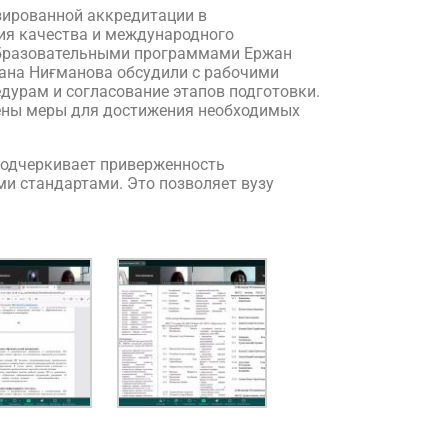
изированной аккредитации в
ия качества и международного
 образовательными программами Ержан
Дана Ниғманова обсудили с рабочими
дурам и согласование этапов подготовки.
ены меры для достижения необходимых
подчеркивает приверженность
и стандартами. Это позволяет вузу