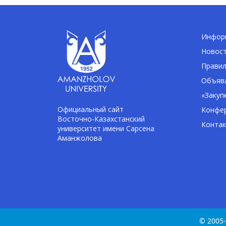
Информ
Новос
Правил
Объявл
«Закуп
Официальный сайт
Конфе
Восточно-Казахстанский
Конта
университет имени Сарсена
Аманжолова
© 2005