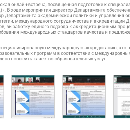
ческая онлайн-встреча, посвящённая подготовке к специал
». В ходе мероприятия директор Департамента обеспечен
тор Департамента академической политики и управления
ратегии, международного сотрудничества и аккредитации 
ов, выработку единого подхода к аккредитационным проце
ебования международных стандартов качества и предлож
 специализированную международную аккредитацию, что 
бразовательных программ в соответствии с международным
льно повысить качество образовательных услуг.