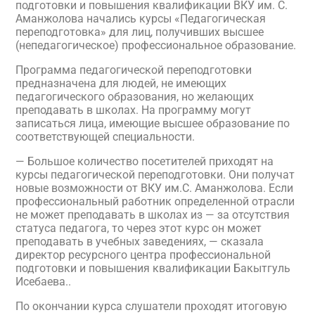
подготовки и повышения квалификации ВКУ им. С.
Аманжолова начались курсы «Педагогическая
переподготовка» для лиц, получивших высшее
(непедагогическое) профессиональное образование.
Программа педагогической переподготовки
предназначена для людей, не имеющих
педагогического образования, но желающих
преподавать в школах. На программу могут
записаться лица, имеющие высшее образование по
соответствующей специальности.
— Большое количество посетителей приходят на
курсы педагогической переподготовки. Они получат
новые возможности от ВКУ им.С. Аманжолова. Если
профессиональный работник определенной отрасли
не может преподавать в школах из — за отсутствия
статуса педагога, то через этот курс он может
преподавать в учебных заведениях, — сказала
директор ресурсного центра профессиональной
подготовки и повышения квалификации Бакытгуль
Исебаева..
По окончании курса слушатели проходят итоговую