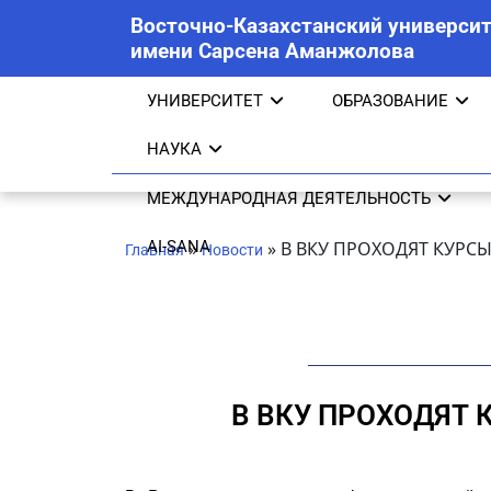
Восточно-Казахстанский университ
имени Сарсена Аманжолова
УНИВЕРСИТЕТ
ОБРАЗОВАНИЕ
НАУКА
МЕЖДУНАРОДНАЯ ДЕЯТЕЛЬНОСТЬ
AI-SANA
»
»
В ВКУ ПРОХОДЯТ КУР
Главная
Новости
В ВКУ ПРОХОДЯТ