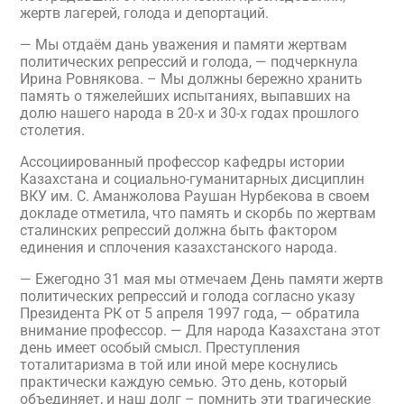
жертв лагерей, голода и депортаций.
— Мы отдаём дань уважения и памяти жертвам
политических репрессий и голода, — подчеркнула
Ирина Ровнякова. – Мы должны бережно хранить
память о тяжелейших испытаниях, выпавших на
долю нашего народа в 20-х и 30-х годах прошлого
столетия.
Ассоциированный профессор кафедры истории
Казахстана и социально-гуманитарных дисциплин
ВКУ им. С. Аманжолова Раушан Нурбекова в своем
докладе отметила, что память и скорбь по жертвам
сталинских репрессий должна быть фактором
единения и сплочения казахстанского народа.
— Ежегодно 31 мая мы отмечаем День памяти жертв
политических репрессий и голода согласно указу
Президента РК от 5 апреля 1997 года, — обратила
внимание профессор. — Для народа Казахстана этот
день имеет особый смысл. Преступления
тоталитаризма в той или иной мере коснулись
практически каждую семью. Это день, который
объединяет, и наш долг – помнить эти трагические