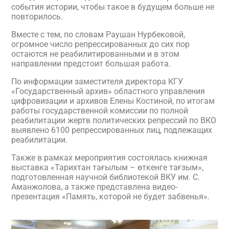
события истории, чтобы такое в будущем больше не
повторилось.
Вместе с тем, по словам Раушан Нурбековой,
огромное число репрессированных до сих пор
остаются не реабилитированными и в этом
направлении предстоит большая работа.
По информации заместителя директора КГУ
«Государственный архив» областного управления
цифровизации и архивов Елены Костиной, по итогам
работы государственной комиссии по полной
реабилитации жертв политических репрессий по ВКО
выявлено 6100 репрессированных лиц, подлежащих
реабилитации.
Также в рамках мероприятия состоялась книжная
выставка «Тарихтан тағылым – өткенге тағзым»,
подготовленная научной библиотекой ВКУ им. С.
Аманжолова, а также представлена видео-
презентация «Память, которой не будет забвенья».