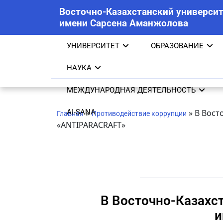
Восточно-Казахстанский университ
имени Сарсена Аманжолова
УНИВЕРСИТЕТ
ОБРАЗОВАНИЕ
НАУКА
МЕЖДУНАРОДНАЯ ДЕЯТЕЛЬНОСТЬ
AI-SANA
»
»
В Вост
Главная
Противодействие коррупции
«ANTIPARACRAFT»
В Восточно-Казахс
и