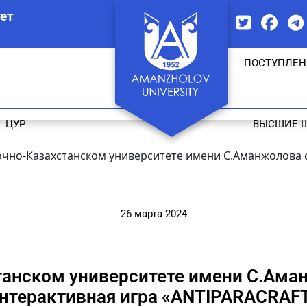
ет
ПОСТУПЛЕН
ЦУР
ВЫСШИЕ 
очно-Казахстанском университете имени С.Аманжолова 
26 марта 2024
танском университете имени С.Ама
нтерактивная игра «ANTIPARACRAF