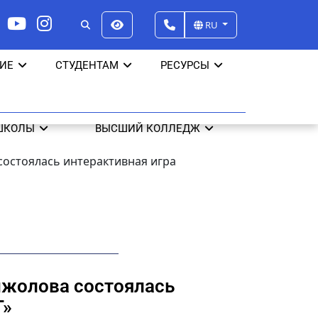
RU
ИЕ
СТУДЕНТАМ
РЕСУРСЫ
ШКОЛЫ
ВЫСШИЙ КОЛЛЕДЖ
состоялась интерактивная игра
нжолова состоялась
T»