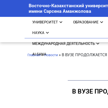
Восточно-Казахстанский университ
имени Сарсена Аманжолова
УНИВЕРСИТЕТ
ОБРАЗОВАНИЕ
НАУКА
МЕЖДУНАРОДНАЯ ДЕЯТЕЛЬНОСТЬ
AI-SANA
»
»
В ВУЗЕ ПРОДОЛЖАЕТС
Главная
Новости
В ВУЗЕ ПР