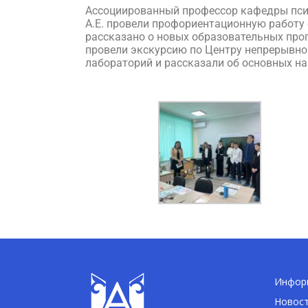
Ассоциированный профессор кафедры псих
А.Е. провели профориентационную работу
рассказано о новых образовательных прог
провели экскурсию по Центру непрерывно
лабораторий и рассказали об основных на
Информ
Новос