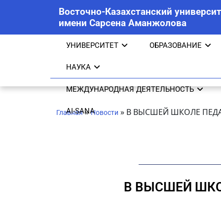
Восточно-Казахстанский университ
имени Сарсена Аманжолова
УНИВЕРСИТЕТ
ОБРАЗОВАНИЕ
НАУКА
МЕЖДУНАРОДНАЯ ДЕЯТЕЛЬНОСТЬ
AI-SANA
»
»
В ВЫСШЕЙ ШКОЛЕ ПЕД
Главная
Новости
В ВЫСШЕЙ ШКО