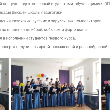
ый концерт, подготовленный студентами, обучающимися О
декады Высшей школы педагогики.
дения казахских, русских и зарубежных композиторов.
тво владения домброй, кобызом и фортепиано.
 в исполнении студентов первого курса.
концерта получилась яркой, насыщенной и разнообразной.