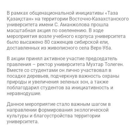
В рамках общенациональной инициативы «Таза
Қазақстан» на территории Восточно-Казахстанского
университета имени С. Аманжолова прошла
масштабная акция по озеленению. В ходе
мероприятия возле учебного корпуса университета
было высажено 80 саженцев сибирской ели,
доставленных из живописного села Верх-Уба.
В акции принял активное участие председатель
правления – ректор университета Мухтар Толеген.
Вместе со студентами он лично участвовал в
посадке деревьев, подчеркнув важность охраны
природы и увеличения зеленых зон, а также
поблагодарил студентов за инициативность и
неравнодушие.
Данное мероприятие стало важным шагом в
направлении формирования экологической
культуры и благоустройства территории
университета.