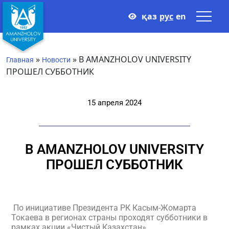
қаз
рус
en
»
»
В AMANZHOLOV UNIVERSITY
Главная
Новости
ПРОШЕЛ СУББОТНИК
15 апреля 2024
В AMANZHOLOV UNIVERSITY
ПРОШЕЛ СУББОТНИК
По инициативе Президента РК Касым-Жомарта
Токаева в регионах страны проходят субботники в
рамках акции «Чистый Казахстан».