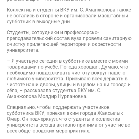
Коллектив и студенты ВКУ им. С. Аманжолова также
не остались в стороне и организовали масштабный
субботник в выходные дни.
Студенты, сотрудники и профессорско-
преподавательский состав вуза провели санитарную
очистку прилегающей территории и окрестности
университета.
– Я участвую сегодня в субботнике вместе с моими
товарищами по учебе. Погода хорошая. Думаю, что
необходимо поддерживать чистоту вокруг нашего
любимого университета. Призываю всех держать в
чистоте наши дворы, улицы и в целом наши города и
сёла, – рассказала студентка ВКУ им. С.
Аманжолова Молдир Нурлановна.
Специально, чтобы поддержать участников
субботника ВКУ, приехал аким города Жаксылык
Омар. Он подчеркнул, что студенты и коллектив
университета всегда активно принимают участие во
всех общегородских мероприятиях.