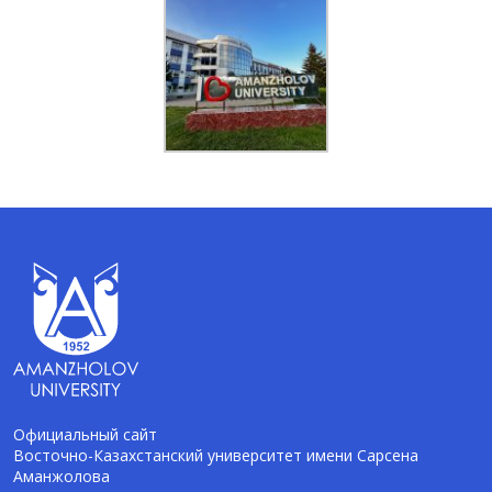
Официальный сайт
Восточно-Казахстанский университет имени Сарсена
Аманжолова