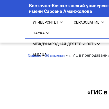
Восточно-Казахстанский университ
имени Сарсена Аманжолова
УНИВЕРСИТЕТ
ОБРАЗОВАНИЕ
НАУКА
МЕЖДУНАРОДНАЯ ДЕЯТЕЛЬНОСТЬ
AI-SANA
»
»
«ГИС в преподавани
Главная
Объявления
«ГИС в