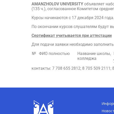
AMANZHOLOV
UNIVERSITY
объявляет наб
(135 ч.), согласованное Комитетом средн
Курсы начинаются с 17 декабря 2024 года
По окончании курсов слушателям будут в
Сертификат учитывается при аттестации
Для подачи заявки необходимо заполнить
№
ФИО полностью
Название школы,
колледжа
контакты: 7 708 655 2812; 8 705 509 2111; 
Информ
Новос