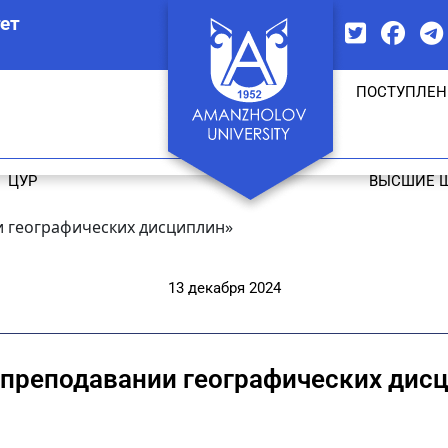
ет
ПОСТУПЛЕН
ЦУР
ВЫСШИЕ 
и географических дисциплин»
13 декабря 2024
 преподавании географических дис