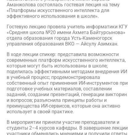
Аманжолова состоялась гостевая лекция на тему
«Платформы искусственного интеллекта для
эффективного использования в школе».
Гостевую лекцию провела учитель информатики КГУ
«Средняя школа №20 имени Ахмета Байтурсынова»
отдела образования города Усть-Каменогорск
управления образования ВКО — Айсулу Азимхан.
В ходе лекции спикер: представила возможности
современных платформ искусственного интеллекта,
которые могут быть использованы в школе;
поделилась эффективными методами внедрения ИИ
в учебный процесс; продемонстрировала
собственный опыт применения ИИ-инструментов при
подготовке учебных материалов, составлении
заданий, создании презентаций, генерации викторин
и вопросов; разъяснила принципы работы и
преимущества ИИ-сервисов, которые она активно
использует в своей практике.
В мероприятии приняли участие преподаватели и
студенты 2–4 курсов кафедры. В завершение лекции
участники обменялись мнениями и получили ответы