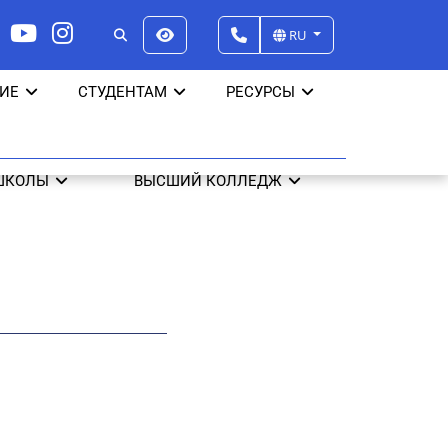
RU
ИЕ
СТУДЕНТАМ
РЕСУРСЫ
ШКОЛЫ
ВЫСШИЙ КОЛЛЕДЖ