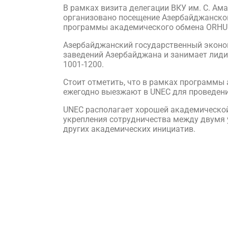
В рамках визита делегации ВКУ им. С. Ама
организовано посещение Азербайджанског
программы академического обмена ORHUN
Азербайджанский государственный эконом
заведений Азербайджана и занимает лидир
1001-1200.
Стоит отметить, что в рамках программы
ежегодно выезжают в UNEC для проведения
UNEC располагает хорошей академической
укрепления сотрудничества между двумя 
других академических инициатив.