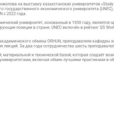
нжолова на выставку казахстанских университетов «Study 
о государственного экономического университета (UNEC),
 с 2022 года.
ический университет, основанный в 1930 году, является 
ующие позиции в стране. UNEC включён в рейтинг QS World
 академического обмена ORHUN, преподаватели кафедры 
 лекций. За два года сотрудничества шесть преподавател
, материальной и технической базой, которая создаёт во
университетами, включая обмен лучшими практиками в обл