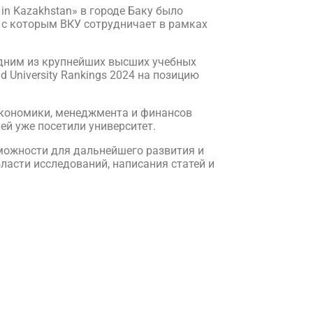
in Kazakhstan» в городе Баку было
 с которым ВКУ сотрудничает в рамках
одним из крупнейших высших учебных
 University Rankings 2024 на позицию
экономики, менеджмента и финансов
ей уже посетили университет.
зможности для дальнейшего развития и
асти исследований, написания статей и