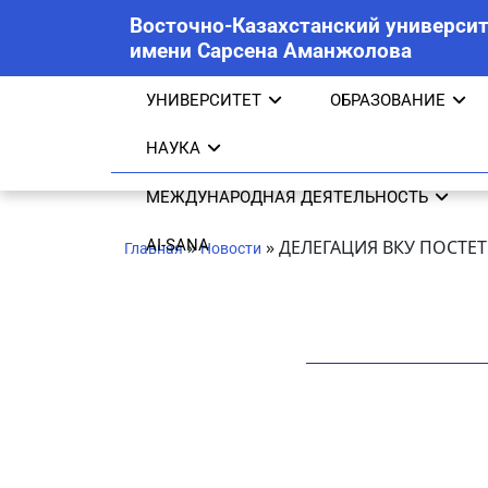
Восточно-Казахстанский университ
имени Сарсена Аманжолова
УНИВЕРСИТЕТ
ОБРАЗОВАНИЕ
НАУКА
МЕЖДУНАРОДНАЯ ДЕЯТЕЛЬНОСТЬ
AI-SANA
»
»
ДЕЛЕГАЦИЯ ВКУ ПОСТЕ
Главная
Новости