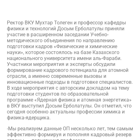
Ректор ВКУ Мухтар Толеген и профессор кафедры
физики и технологий Досым Ерболатулы приняли
участие в расширенном заседании Учебно-
методического объединения по направлению
подготовки кадров «Физические и химические
науки», которое состоялось на базе Казахского
национального университета имени аль-Фараби.
Участники мероприятия и эксперты обсудили
формирование кадрового потенциала для атомной
отрасли, а именно современные вызовы и
инновационные подходы в подготовке специалистов.
В ходе мероприятия с авторским докладом на тему
подготовки студентов по образовательной
программе «Ядерная физика и атомная энергетика»
в ВКУ выступил Досым Ерболатулы. Он отметил, что
сегодня особенно актуальны профессии химика и
физика-ядерщика.
-Мы реализуем данные ОП несколько лет, тем самым
эффективно формируя и пополняя кадровый резерв