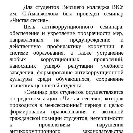
Для студентов
В
ысшего колледжа
ВКУ
им.
С.Аманжолова
был проведен
семинар
«
Чистая сессия
»
.
Цель антикоррупционного семинара:
обеспечение и укрепление прозрачности мер,
направленных на предупреждение и
действенную профилактику коррупции в
системе образования, а также устранение
любых коррупционных проявлений,
наносящих ущерб репутации учебного
заведения, формирование антикоррупционной
культуры среди обучающихся, сохранение
этических ценностей студента.
«
Семинар для студентов осуществляется
посредством акции
«
Чистая сессия
»
, которая
проводится в межсессионный период с целью
формирования правосознания и активной
гражданской позиции студентов, нетерпимости
к проявлениям нарушения
антикоррупционного законодательства