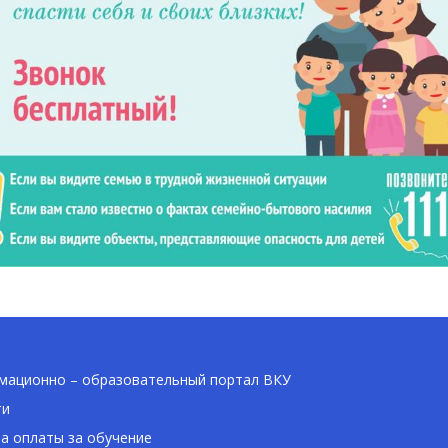
ационно – образовательный портал ВКУ
ти
а оплаты за обучение