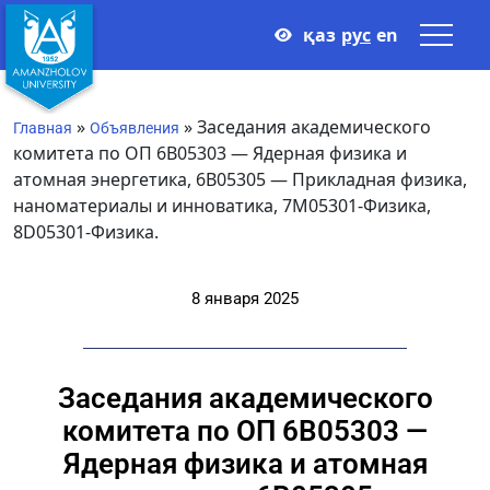
қаз
рус
en
»
»
Заседания академического
Главная
Объявления
комитета по ОП 6В05303 — Ядерная физика и
атомная энергетика, 6В05305 — Прикладная физика,
наноматериалы и инноватика, 7М05301-Физика,
8D05301-Физика.
8 января 2025
Заседания академического
комитета по ОП 6В05303 —
Ядерная физика и атомная