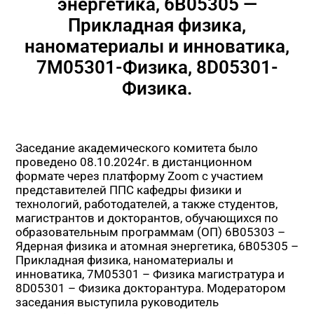
энергетика, 6В05305 —
Прикладная физика,
наноматериалы и инноватика,
7М05301-Физика, 8D05301-
Физика.
Заседание академического комитета было
проведено 08.10.2024г. в дистанционном
формате через платформу Zoom с участием
представителей ППС кафедры физики и
технологий, работодателей, а также студентов,
магистрантов и докторантов, обучающихся по
образовательным программам (ОП) 6В05303 –
Ядерная физика и атомная энергетика, 6В05305 –
Прикладная физика, наноматериалы и
инноватика, 7М05301 – Физика магистратура и
8D05301 – Физика докторантура. Модератором
заседания выступила руководитель