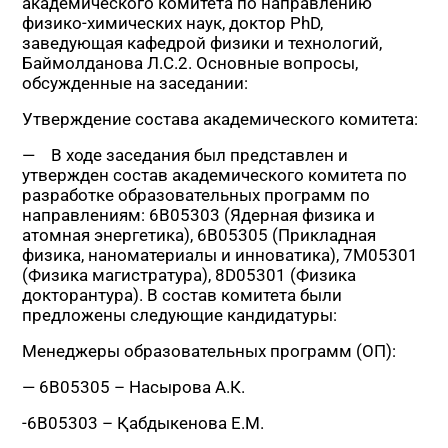
академического комитета по направлению
физико-химических наук, доктор PhD,
заведующая кафедрой физики и технологий,
Баймолданова Л.С.2. Основные вопросы,
обсужденные на заседании:
Утверждение состава академического комитета:
— В ходе заседания был представлен и
утвержден состав академического комитета по
разработке образовательных программ по
направлениям: 6В05303 (Ядерная физика и
атомная энергетика), 6В05305 (Прикладная
физика, наноматериалы и инноватика), 7М05301
(Физика магистратура), 8D05301 (Физика
докторантура). В состав комитета были
предложены следующие кандидатуры:
Менеджеры образовательных программ (ОП):
— 6В05305 – Насырова А.К.
-6В05303 – Қабдыкенова Е.М.