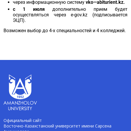
через информационную систему
vko
—
abiturient
.
kz
.
с 1 июля
дополнительно прием будет
осуществляться через e-gov.kz (подписывается
ЭЦП).
Возможен выбор до 4-х специальностей и 4 колледжей.
Официальный сайт
Восточно-Казахстанский университет имени Сарсена