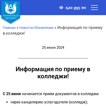
қаз
рус
en
»
»
Информация по приему
Главная
Новости/Объявления
в колледжи!
25 июня 2024
Информация по приему в
колледжи!
С 25 июня
начинается прием документов в колледжи:
через канцелярию услугодателя (колледж);