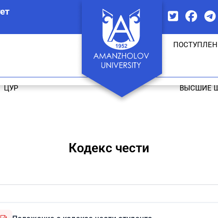
ет
ПОСТУПЛЕН
ЦУР
ВЫСШИЕ 
Кодекс чести