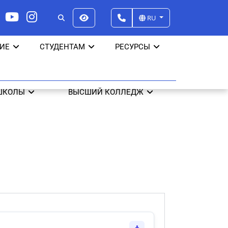
RU
ИЕ
СТУДЕНТАМ
РЕСУРСЫ
ШКОЛЫ
ВЫСШИЙ КОЛЛЕДЖ