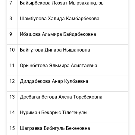
7
Байырбекова Ләззат Мырзаханқызы
8
Шамбулова Халида Камбарбекова
9
Ибашова Альмира Байдабековна
10
Байғұтова Динара Нышановна
11
Орынбетова Эльмира Асилтаевна
12
Дилдабекова Анар Кулбаевна
13
Досбаганбетова Алена Торебековна
14
Нұриман Бекарыс Тілегенұлы
15
Шаграева Бибигуль Бекеновна