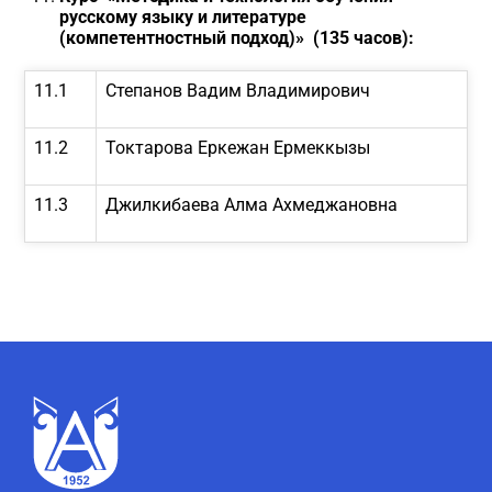
русскому языку и
литературе
(компетентностный подход)» (135 часов):
11.1
Степанов Вадим Владимирович
11.2
Токтарова Еркежан Ермеккызы
11.3
Джилкибаева Алма Ахмеджановна