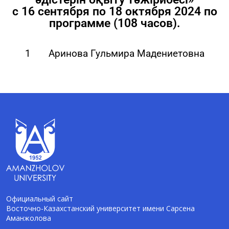
с 16 сентября по 18 октября 2024 по
программе (108 часов).
1 Аринова Гульмира Мадениетовна
Официальный сайт
Восточно-Казахстанский университет имени Сарсена
Аманжолова