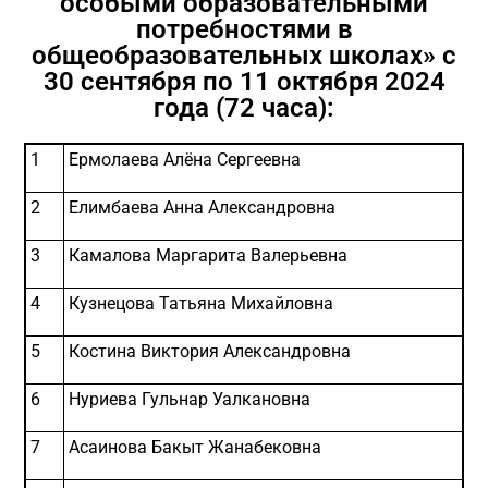
особыми образовательными
потребностями в
общеобразовательных школах» с
30 сентября по 11 октября 2024
года (72 часа):
1
Ермолаева Алёна Сергеевна
2
Елимбаева Анна Александровна
3
Камалова Маргарита Валерьевна
4
Кузнецова Татьяна Михайловна
5
Костина Виктория Александровна
6
Нуриева Гульнар Уалкановна
7
Асаинова Бакыт Жанабековна