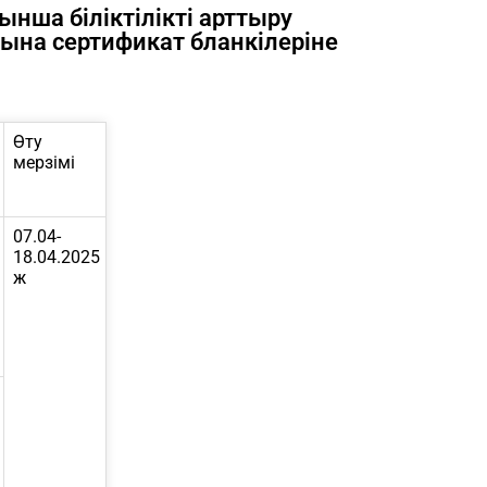
нша біліктілікті арттыру
ына сертификат бланкілеріне
Өту
мерзімі
07.04-
18.04.2025
ж