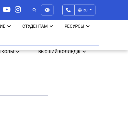
RU
ИЕ
СТУДЕНТАМ
РЕСУРСЫ
ШКОЛЫ
ВЫСШИЙ КОЛЛЕДЖ