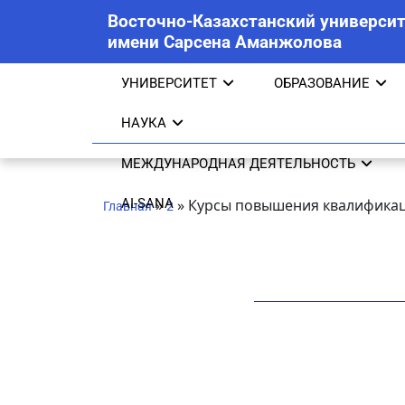
Восточно-Казахстанский университ
имени Сарсена Аманжолова
УНИВЕРСИТЕТ
ОБРАЗОВАНИЕ
НАУКА
МЕЖДУНАРОДНАЯ ДЕЯТЕЛЬНОСТЬ
AI-SANA
»
»
Курсы повышения квалифика
Главная
2