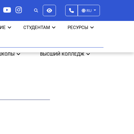
RU
ИЕ
СТУДЕНТАМ
РЕСУРСЫ
ШКОЛЫ
ВЫСШИЙ КОЛЛЕДЖ