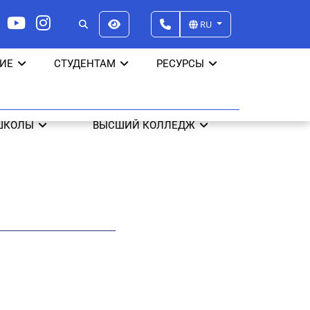
RU
ИЕ
СТУДЕНТАМ
РЕСУРСЫ
ШКОЛЫ
ВЫСШИЙ КОЛЛЕДЖ