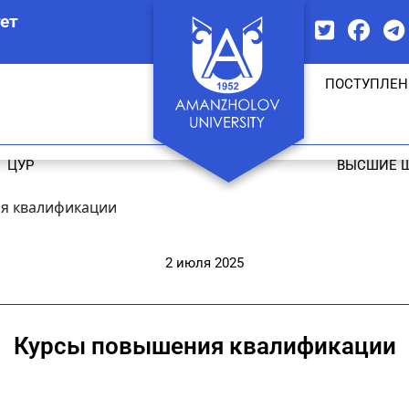
ет
ПОСТУПЛЕН
ЦУР
ВЫСШИЕ 
я квалификации
2 июля 2025
Курсы повышения квалификации