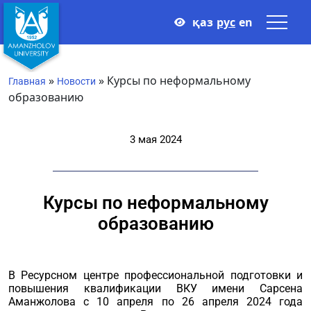
қаз
рус
en
»
»
Курсы по неформальному
Главная
Новости
образованию
3 мая 2024
Курсы по неформальному
образованию
В Ресурсном центре профессиональной подготовки и
повышения квалификации ВКУ имени Сарсена
Аманжолова с 10 апреля по 26 апреля 2024 года