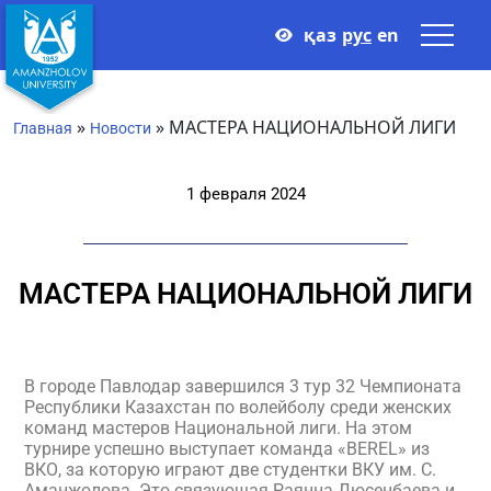
қаз
рус
en
»
»
МАСТЕРА НАЦИОНАЛЬНОЙ ЛИГИ
Главная
Новости
1 февраля 2024
МАСТЕРА НАЦИОНАЛЬНОЙ ЛИГИ
В городе Павлодар завершился 3 тур 32 Чемпионата
Республики Казахстан по волейболу среди женских
команд мастеров Национальной лиги. На этом
турнире успешно выступает команда «BEREL» из
ВКО, за которую играют две студентки ВКУ им. С.
Аманжолова. Это связующая Раянна Дюсенбаева и