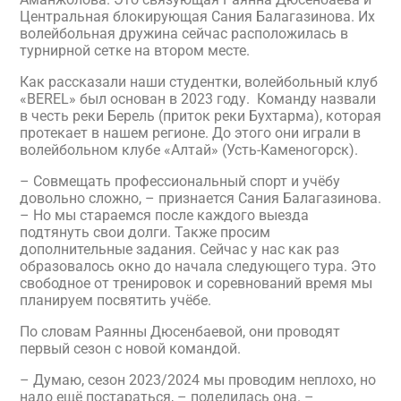
Центральная блокирующая Сания Балагазинова. Их
волейбольная дружина сейчас расположилась в
турнирной сетке на втором месте.
Как рассказали наши студентки, волейбольный клуб
«BEREL» был основан в 2023 году. Команду назвали
в честь реки Берель (приток реки Бухтарма), которая
протекает в нашем регионе. До этого они играли в
волейбольном клубе «Алтай» (Усть-Каменогорск).
– Совмещать профессиональный спорт и учёбу
довольно сложно, – признается Сания Балагазинова.
– Но мы стараемся после каждого выезда
подтянуть свои долги. Также просим
дополнительные задания. Сейчас у нас как раз
образовалось окно до начала следующего тура. Это
свободное от тренировок и соревнований время мы
планируем посвятить учёбе.
По словам Раянны Дюсенбаевой, они проводят
первый сезон с новой командой.
– Думаю, сезон 2023/2024 мы проводим неплохо, но
надо ещё постараться, – поделилась она. –