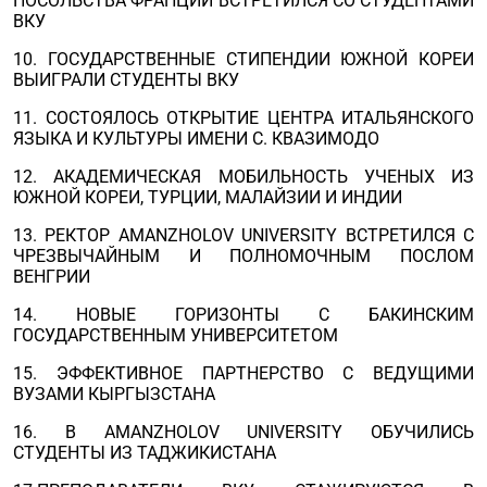
ПОСОЛЬСТВА ФРАНЦИИ ВСТРЕТИЛСЯ СО СТУДЕНТАМИ
ВКУ
10. ГОСУДАРСТВЕННЫЕ СТИПЕНДИИ ЮЖНОЙ КОРЕИ
ВЫИГРАЛИ СТУДЕНТЫ ВКУ
11. СОСТОЯЛОСЬ ОТКРЫТИЕ ЦЕНТРА ИТАЛЬЯНСКОГО
ЯЗЫКА И КУЛЬТУРЫ ИМЕНИ С. КВАЗИМОДО
12. АКАДЕМИЧЕСКАЯ МОБИЛЬНОСТЬ УЧЕНЫХ ИЗ
ЮЖНОЙ КОРЕИ, ТУРЦИИ, МАЛАЙЗИИ И ИНДИИ
13. РЕКТОР AMANZHOLOV UNIVERSITY ВСТРЕТИЛСЯ С
ЧРЕЗВЫЧАЙНЫМ И ПОЛНОМОЧНЫМ ПОСЛОМ
ВЕНГРИИ
14. НОВЫЕ ГОРИЗОНТЫ С БАКИНСКИМ
ГОСУДАРСТВЕННЫМ УНИВЕРСИТЕТОМ
15. ЭФФЕКТИВНОЕ ПАРТНЕРСТВО С ВЕДУЩИМИ
ВУЗАМИ КЫРГЫЗСТАНА
16. В AMANZHOLOV UNIVERSITY ОБУЧИЛИСЬ
СТУДЕНТЫ ИЗ ТАДЖИКИСТАНА