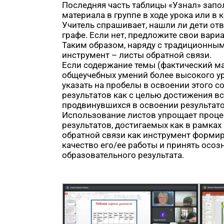
Последняя часть таблицы «Узнал» запо
материала в группе в ходе урока или в 
Учитель спрашивает, нашли ли дети отве
графе. Если нет, предложите свои вари
Таким образом, наряду с традиционны
инструмент – листы обратной связи.
Если содержание темы (фактический ма
общеучебных умений более высокого ур
указать на пробелы в освоении этого 
результатов как с целью достижения в
продвинувшихся в освоении результато
Использование листов упрощает процес
результатов, достигаемых как в рамках
обратной связи как инструмент форми
качество его/ее работы и принять осо
образовательного результата.