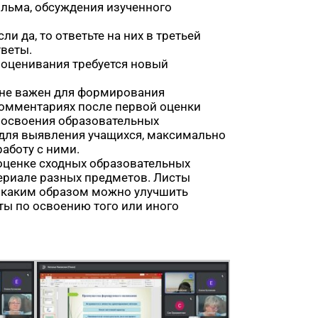
ильма, обсуждения изученного
и да, то ответьте на них в третьей
тветы.
оценивания требуется новый
йне важен для формирования
комментариях после первой оценки
и освоения образовательных
 для выявления учащихся, максимально
аботу с ними.
оценке сходных образовательных
териале разных предметов. Листы
, каким образом можно улучшить
ты по освоению того или иного