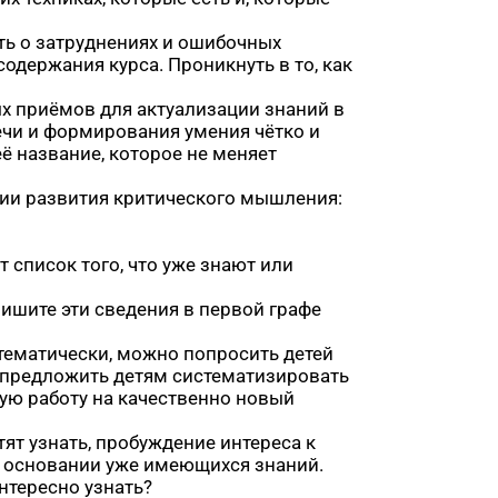
ть о затруднениях и ошибочных
одержания курса. Проникнуть в то, как
ых приёмов для актуализации знаний в
ечи и формирования умения чётко и
её название, которое не меняет
гии развития критического мышления:
список того, что уже знают или
пишите эти сведения в первой графе
стематически, можно попросить детей
 предложить детям систематизировать
ую работу на качественно новый
тят узнать, пробуждение интереса к
 основании уже имеющихся знаний.
нтересно узнать?