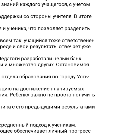
 знаний каждого учащегося, с учетом
держки со стороны учителя. В итоге
 ученика, что позволяет разделить
совсем так: учащийся тоже ответственен
среде и свои результаты отвечает уже
Педагоги разработали целый банк
ки и множество других. Остановимся
отдела образования по городу Усть-
тацию на достижение планируемых
ия. Ребенку важно не просто получить
еника с его предыдущими результатами
средненный подход к ученикам.
ующее обеспечивает личный прогресс