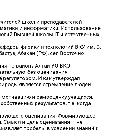
учителей школ и преподавателей
ематики и информатики. Использование
логий Высшей школы IT и естественных
афедры физики и технологий ВКУ им. С.
стуз, Абакан (РФ), сел Восточно-
ния по району Алтай УО ВКО.
вательную, без оценивания
ё регулятором. И как утверждал
рироды является стремление людей
т мотивацию и самооценку учащихся.
обственных результатов, т.е. когда
рмирующего оценивания. Формирующее
я. Смысл и цель оценивания — не
выявляет пробелы в усвоении знаний и