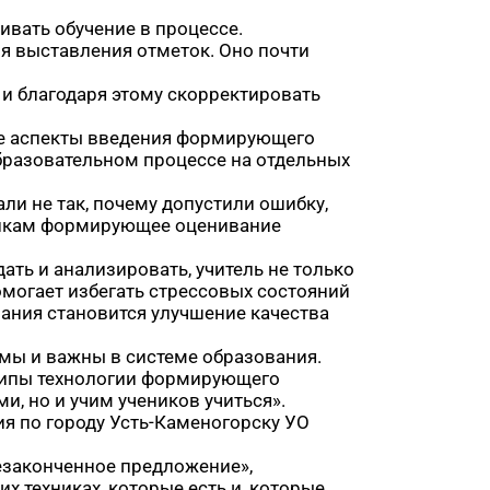
ивать обучение в процессе.
я выставления отметок. Оно почти
 и благодаря этому скорректировать
ие аспекты введения формирующего
образовательном процессе на отдельных
ли не так, почему допустили ошибку,
еникам формирующее оценивание
ать и анализировать, учитель не только
омогает избегать стрессовых состояний
ания становится улучшение качества
мы и важны в системе образования.
нципы технологии формирующего
и, но и учим учеников учиться».
я по городу Усть-Каменогорску УО
Незаконченное предложение»,
их техниках, которые есть и, которые