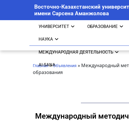
Восточно-Казахстанский университ
имени Сарсена Аманжолова
УНИВЕРСИТЕТ
ОБРАЗОВАНИЕ
НАУКА
МЕЖДУНАРОДНАЯ ДЕЯТЕЛЬНОСТЬ
AI-SANA
»
»
Международный мето
Главная
Объявления
образования
Международный методичес