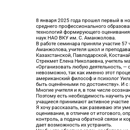
8 января 2025 года прошел первый в н
среднего профессионального образова
технологий формирующего оценивания 
наук НАО ВКУ им. С. Аманжолова.
В работе семинара приняли участие 57
Аманжолова, учителя школ и преподават
Казахстанской, Павлодарской, Костанай
Стрекмет Елена Николаевна, учитель ма
«Организовать любую деятельность, — с
невозможно, так как именно этот проце
американский философ и психолог Уил
быть оценёнными по достоинству». И с 
Многие учителя и я, в том числе осоз
Поэтому есть необходимость научить у
учащиеся принимают активное участие 
Я хочу рассказать, как развиваю эти 
оценивание, в отличие от итогового, о
контроль, а подача обратной связи и 
дает возможность их устранить.