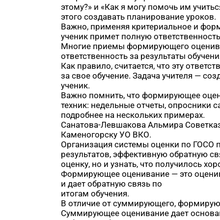
этому?» и «Как я могу помочь им учить
этого создавать планирование уроков.
Важно, применяя критериальное и форм
ученик примет полную ответственность
Многие приемы формирующего оцениван
ответственность за результаты обучени
Как правило, считается, что эту ответс
за свое обучение. Задача учителя — соз
ученик.
Важно помнить, что формирующее оцени
техник: недельные отчеты, опросники 
подробнее на нескольких примерах.
Санатова-Левшакова Альмира Советкази
Каменогорску УО ВКО.
Организация системы оценки по ГОСО п
результатов, эффективную обратную св
оценку, но и узнать, что получилось хор
Формирующее оценивание — это оценива
и дает обратную связь по
итогам обучения.
В отличие от суммирующего, формирующ
Суммирующее оценивание дает основан