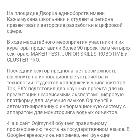
На площадке Дворца единоборств имени
Кажымукана школьники и студенты региона
презентовали авторские разработки в цифровой
сфере.
В ходе масштабного мероприятия участники и их
кураторы представили более 90 проектов в четырех
секторах: MAKER FEST, JUNIOR SKILLS, ROBOTIME и
СLUSTER PRO.
Последний сектор предполагает возможность
взглянуть на инновационные устройства и
технологии студентов колледжей и университетов.
Так, ВКУ подготовил два научных проекта для их
презентации независимым экспертам: цифровую
платформу для изучения языков Oqimyn-til и
автоматизированную информационную систему с
аппаратом для мониторинга водных объектов.
-Наш сайт Oqimyn-til обучает правильному
произношению текста на государственном языке. В
Google-переводчике, например, нет функции