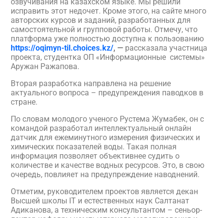
озвучивания на казахском языке. Мы решили
исправить этот недочет. Кроме этого, на сайте много
авторских курсов и заданий, разработанных для
самостоятельной и групповой работы. Отмечу, что
платформа уже полностью доступна к пользованию
https://oqimyn-til.choices.kz/
, —
рассказала участница
проекта, студентка ОП «Информационные системы»
Аружан Ражапова.
Вторая разработка направлена на решение
актуального вопроса – предупреждения паводков в
стране.
По словам молодого ученого Рустема Жумабек, он с
командой разработал интеллектуальный онлайн
датчик для ежеминутного измерения физических и
химических показателей воды. Такая полная
информация позволяет объективнее судить о
количестве и качестве водных ресурсов. Это, в свою
очередь, повлияет на предупреждение наводнений.
Отметим, руководителем проектов является декан
Высшей школы IT и естественных наук Салтанат
Адиканова, а техническим консультантом – сеньор-