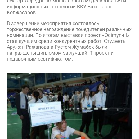
лектор кафедры компьютерного моделирования и
информационных технологий ВКУ Бахытжан
Копжасаров.
В завершение мероприятия состоялось
торжественное награждение победителей различных
номинаций. По итогам выставки проект «Oqimyn-til»
стал лучшим среди конкурентных работ. Студенты
Аружан Ражапова и Рустем Жумабек были
награждены дипломом за лучший IT-проект и
подарочным сертификатом.