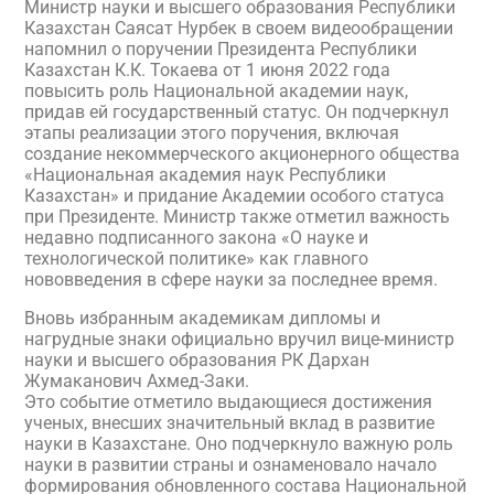
Министр науки и высшего образования Республики
Казахстан Саясат Нурбек в своем видеообращении
напомнил о поручении Президента Республики
Казахстан К.К. Токаева от 1 июня 2022 года
повысить роль Национальной академии наук,
придав ей государственный статус. Он подчеркнул
этапы реализации этого поручения, включая
создание некоммерческого акционерного общества
«Национальная академия наук Республики
Казахстан» и придание Академии особого статуса
при Президенте. Министр также отметил важность
недавно подписанного закона «О науке и
технологической политике» как главного
нововведения в сфере науки за последнее время.
Вновь избранным академикам дипломы и
нагрудные знаки официально вручил вице-министр
науки и высшего образования РК Дархан
Жумаканович Ахмед-Заки.
Это событие отметило выдающиеся достижения
ученых, внесших значительный вклад в развитие
науки в Казахстане. Оно подчеркнуло важную роль
науки в развитии страны и ознаменовало начало
формирования обновленного состава Национальной