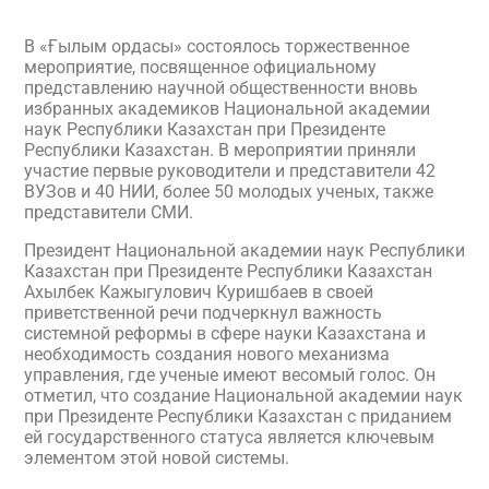
В «Ғылым ордасы» состоялось торжественное
мероприятие, посвященное официальному
представлению научной общественности вновь
избранных академиков Национальной академии
наук Республики Казахстан при Президенте
Республики Казахстан. В мероприятии приняли
участие первые руководители и представители 42
ВУЗов и 40 НИИ, более 50 молодых ученых, также
представители СМИ.
Президент Национальной академии наук Республики
Казахстан при Президенте Республики Казахстан
Ахылбек Кажыгулович Куришбаев в своей
приветственной речи подчеркнул важность
системной реформы в сфере науки Казахстана и
необходимость создания нового механизма
управления, где ученые имеют весомый голос. Он
отметил, что создание Национальной академии наук
при Президенте Республики Казахстан с приданием
ей государственного статуса является ключевым
элементом этой новой системы.