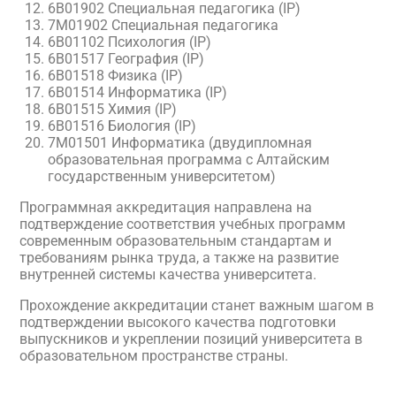
6B01902 Специальная педагогика (IP)
7М01902 Специальная педагогика
6B01102 Психология (IP)
6B01517 География (IP)
6B01518 Физика (IP)
6В01514 Информатика (IP)
6В01515 Химия (IP)
6В01516 Биология (IP)
7М01501 Информатика (двудипломная
образовательная программа с Алтайским
государственным университетом)
Программная аккредитация направлена на
подтверждение соответствия учебных программ
современным образовательным стандартам и
требованиям рынка труда, а также на развитие
внутренней системы качества университета.
Прохождение аккредитации станет важным шагом в
подтверждении высокого качества подготовки
выпускников и укреплении позиций университета в
образовательном пространстве страны.