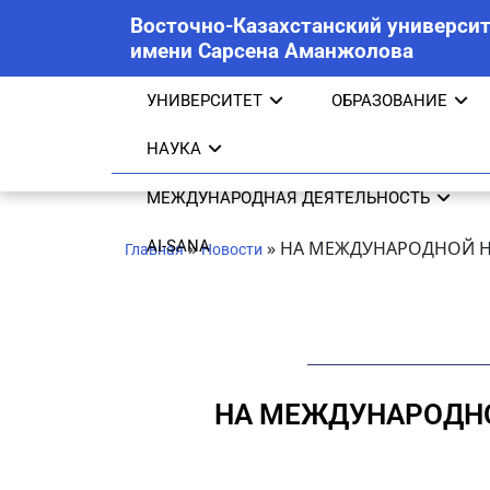
Восточно-Казахстанский университ
имени Сарсена Аманжолова
УНИВЕРСИТЕТ
ОБРАЗОВАНИЕ
НАУКА
МЕЖДУНАРОДНАЯ ДЕЯТЕЛЬНОСТЬ
AI-SANA
»
»
НА МЕЖДУНАРОДНОЙ Н
Главная
Новости
НА МЕЖДУНАРОДНО