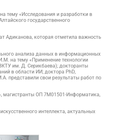
а тему «Исследования и разработки в
 Алтайского государственного
ат Адиканова, которая отметила важность
ального анализа данных в информационных
.М. на тему «Применение технологии
(ВКТУ им. Д. Серикбаева); докторанты
ний в области ИИ; доктора PhD,
А. представили свои результаты работ по
», магистранты ОП 7М01501-Информатика,
искусственного интеллекта, актуальных