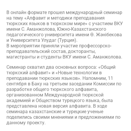
В онлайн формате прошел международный семинар
на тему «Алфавит и методики преподавания
тюркских языков в тюркском мире» с участием ВКУ
имени С. Аманжолова, Южно-Казахстанского
педагогического университета имени Ө. Жәнібекова
и Университета Улудаг (Турция).
В мероприятии приняли участие профессорско-
преподавательский состав, докторанты,
магистранты и студенты ВКУ имени С. Аманжолова.
Семинар охватил два основных вопроса: «Общий
тюркский алфавит» и «Новые технологии в
преподавании тюркских языков». Напомним, 11
сентября в Баку на третьем заседании Комиссии по
разработке общего тюркского алфавита,
организованном Международной тюркской
академией и Обществом турецкого языка, была
представлена новая версия алфавита. В ходе
семинара казахстанские и турецкие ученые
поделились своими мнениями и предложениями по
данному проекту.