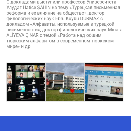
С докладами выступили профессор Университета
Улудаг Hatice ŞAHİN на тему «Турецкая письменная
реформа и ее влияние на общество», доктор
филологических наук Ebru Kuybu DURMAZ с
докладом «Алфавиты, используемые в турецкой
письменности», доктор филологических наук Minara
ALİYEVA ÇINAR с темой «Работа над общим
тюркским алфавитом в современном тюркском
мире» и др.